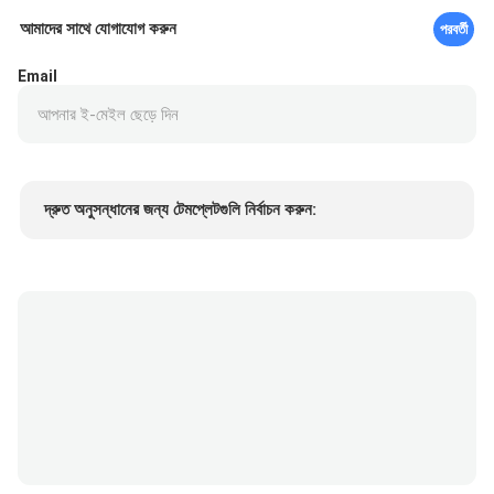
আমাদের সাথে যোগাযোগ করুন
পরবর্তী
Email
দ্রুত অনুসন্ধানের জন্য টেমপ্লেটগুলি নির্বাচন করুন:
পণ্যের দাম
Min.order quantity
একটি নমুনা অনুরোধ