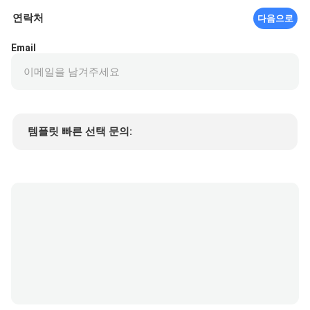
연락처
다음으로
Email
템플릿 빠른 선택 문의:
제품 가격
Min.order quantity
샘플 요청
자세한 내용은