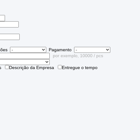
ções
Pagamento
por exemplo, 10000 / pcs
ões
Descrição da Empresa
Entregue o tempo