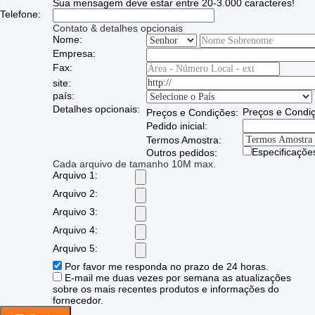
Sua mensagem deve estar entre 20-3.000 caracteres!
Telefone:
Contato & detalhes opcionais
Nome:
Empresa:
Fax:
site:
país:
Detalhes opcionais:
Preços e Condi
Preços e Condições:
Pedido inicial:
Termos Amostra:
Especificaç
Outros pedidos:
Cada arquivo de tamanho 10M max.
Arquivo 1:
Arquivo 2:
Arquivo 3:
Arquivo 4:
Arquivo 5:
Por favor me responda no prazo de 24 horas.
E-mail me duas vezes por semana as atualizações
sobre os mais recentes produtos e informações do
fornecedor.