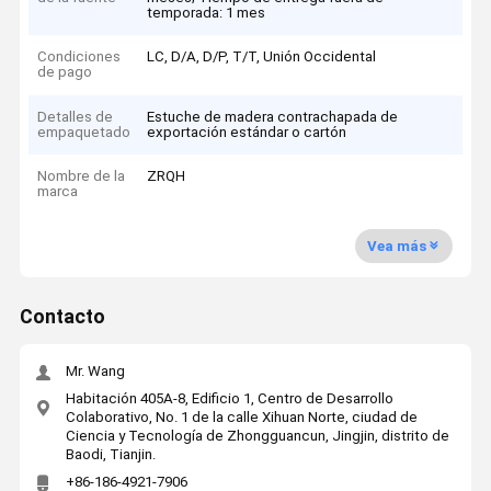
temporada: 1 mes
Condiciones
LC, D/A, D/P, T/T, Unión Occidental
de pago
Detalles de
Estuche de madera contrachapada de
empaquetado
exportación estándar o cartón
Nombre de la
ZRQH
marca
Vea más
Contacto
Mr. Wang
Habitación 405A-8, Edificio 1, Centro de Desarrollo
Colaborativo, No. 1 de la calle Xihuan Norte, ciudad de
Ciencia y Tecnología de Zhongguancun, Jingjin, distrito de
Baodi, Tianjin.
+86-186-4921-7906