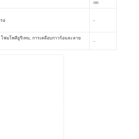
กก
หรอ
-
, โฟมโพลียูรีเทน, การเคลือบกาวร้อนละลาย
-