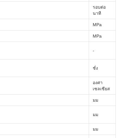
รอบต่อ
นาที
MPa
MPa
-
ชั่ง
องศา
เซลเซียส
มม
มม
มม