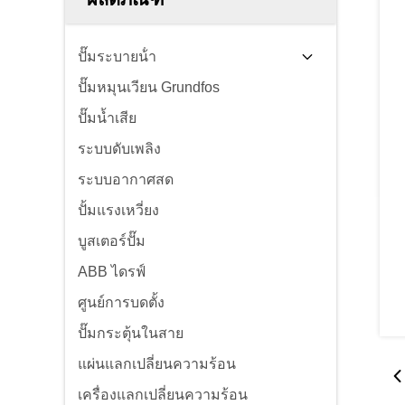
ปั๊มระบายน้ํา
ปั๊มหมุนเวียน Grundfos
ปั๊มน้ำเสีย
ระบบดับเพลิง
ระบบอากาศสด
ปั้มแรงเหวี่ยง
บูสเตอร์ปั๊ม
ABB ไดรฟ์
ศูนย์การบดตั้ง
ปั๊มกระตุ้นในสาย
แผ่นแลกเปลี่ยนความร้อน
เครื่องแลกเปลี่ยนความร้อน