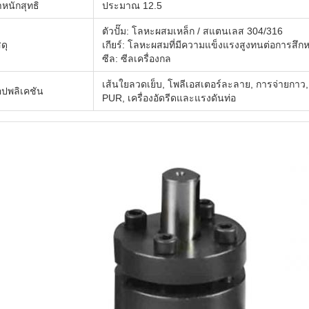
ำหนักสุทธิ
ประมาณ 12.5
ตัวปั๊ม: โลหะผสมเหล็ก / สแตนเลส 304/316
สดุ
เกียร์: โลหะผสมที่มีความแข็งแรงสูงทนต่อการสึก
ซีล: ซีลเครื่องกล
เส้นใยลวดเย็บ, โพลีเอสเตอร์ละลาย, การจ่ายกาว
ปพลิเคชัน
PUR, เครื่องอัดรีดและแรงดันท่อ