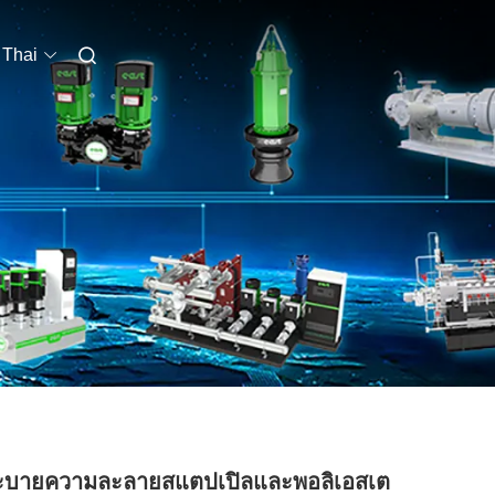
Thai
ระบายความละลายสแตปเปิลและพอลิเอสเต