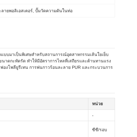
ละลายพอลิเอสเตอร์
, 
ปั๊มวัดความดันในท่อ
ง ออกแบบมาเป็นพิเศษสำหรับสถานการณ์อุตสาหกรรมเส้นใยเย็บ
ขนาดกะทัดรัด ทำให้มีอัตราการไหลที่เสถียรและต้านทานแรง
ารเกิดฟองโพลียูรีเทน การพ่นกาวร้อนละลาย PUR และกระบวนการ
หน่วย
-
ซีซี/รอบ