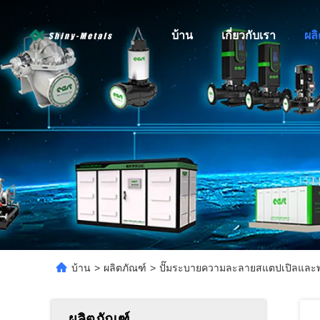
บ้าน
เกี่ยวกับเรา
ผล
บ้าน
>
ผลิตภัณฑ์
>
ปั๊มระบายความละลายสแตปเปิลและพอล
ผลิตภัณฑ์