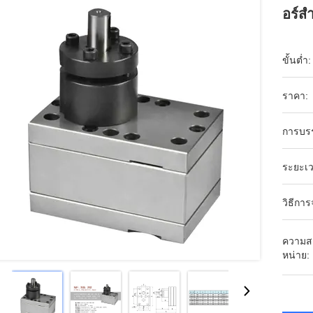
อร์ส
ขั้นต่ำ:
ราคา:
การบร
ระยะเว
วิธีการ
ความส
หน่าย: