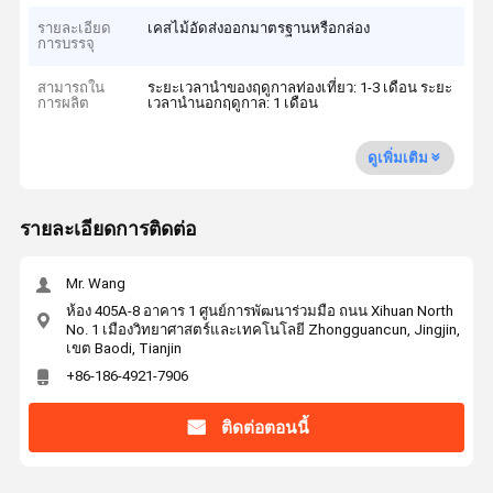
รายละเอียด
เคสไม้อัดส่งออกมาตรฐานหรือกล่อง
การบรรจุ
สามารถใน
ระยะเวลานำของฤดูกาลท่องเที่ยว: 1-3 เดือน ระยะ
การผลิต
เวลานำนอกฤดูกาล: 1 เดือน
ดูเพิ่มเติม
รายละเอียดการติดต่อ
Mr. Wang
ห้อง 405A-8 อาคาร 1 ศูนย์การพัฒนาร่วมมือ ถนน Xihuan North
No. 1 เมืองวิทยาศาสตร์และเทคโนโลยี Zhongguancun, Jingjin,
เขต Baodi, Tianjin
+86-186-4921-7906
ติดต่อตอนนี้