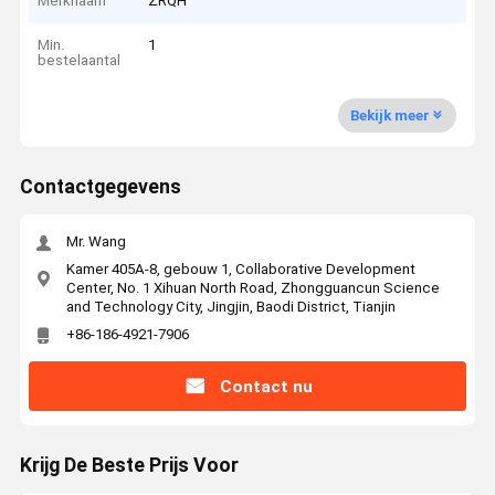
Merknaam
ZRQH
Min.
1
bestelaantal
Bekijk meer
Contactgegevens
Mr. Wang
Kamer 405A-8, gebouw 1, Collaborative Development
Center, No. 1 Xihuan North Road, Zhongguancun Science
and Technology City, Jingjin, Baodi District, Tianjin
+86-186-4921-7906
Contact nu
Krijg De Beste Prijs Voor