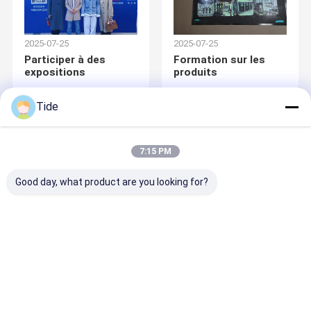
2025-07-25
2025-07-25
Participer à des
Formation sur les
expositions
produits
Tide
7:15 PM
Good day, what product are you looking for?
2025-05-27
Des amis étrangers
viennent visiter
l'usine.