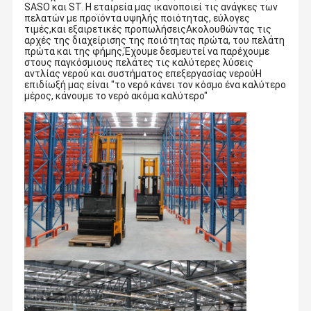
SASO και ST. Η εταιρεία μας ικανοποιεί τις ανάγκες των
πελατών με προϊόντα υψηλής ποιότητας, εύλογες
τιμές,και εξαιρετικές προπωλήσειςΑκολουθώντας τις
αρχές της διαχείρισης της ποιότητας πρώτα, του πελάτη
πρώτα και της φήμης,Έχουμε δεσμευτεί να παρέχουμε
στους παγκόσμιους πελάτες τις καλύτερες λύσεις
αντλίας νερού και συστήματος επεξεργασίας νερούΗ
επιδίωξή μας είναι "το νερό κάνει τον κόσμο ένα καλύτερο
μέρος, κάνουμε το νερό ακόμα καλύτερο"