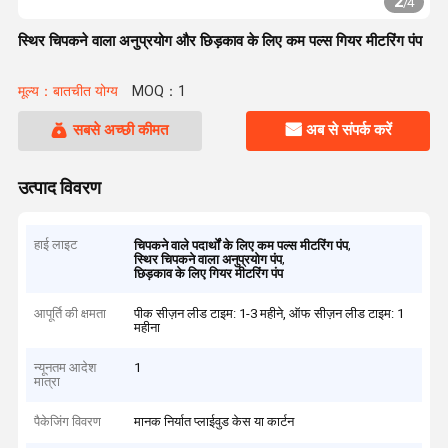
2
/
4
स्थिर चिपकने वाला अनुप्रयोग और छिड़काव के लिए कम पल्स गियर मीटरिंग पंप
मूल्य：बातचीत योग्य
MOQ：1
सबसे अच्छी कीमत
अब से संपर्क करें
उत्पाद विवरण
हाई लाइट
,
चिपकने वाले पदार्थों के लिए कम पल्स मीटरिंग पंप
,
स्थिर चिपकने वाला अनुप्रयोग पंप
छिड़काव के लिए गियर मीटरिंग पंप
आपूर्ति की क्षमता
पीक सीज़न लीड टाइम: 1-3 महीने, ऑफ सीज़न लीड टाइम: 1
महीना
न्यूनतम आदेश
1
मात्रा
पैकेजिंग विवरण
मानक निर्यात प्लाईवुड केस या कार्टन