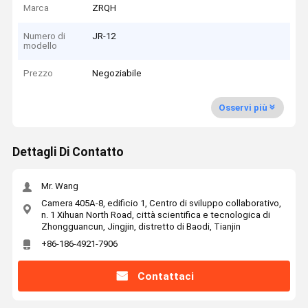
Marca
ZRQH
Numero di
JR-12
modello
Prezzo
Negoziabile
Osservi più
Dettagli Di Contatto
Mr. Wang
Camera 405A-8, edificio 1, Centro di sviluppo collaborativo,
n. 1 Xihuan North Road, città scientifica e tecnologica di
Zhongguancun, Jingjin, distretto di Baodi, Tianjin
+86-186-4921-7906
Contattaci