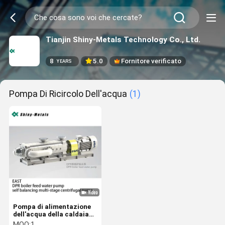
Tianjin Shiny-Metals Technology Co., Ltd.
8
5.0
Fornitore verificato
YEARS
Pompa Di Ricircolo Dell'acqua
(1)
Pompa di alimentazione
dell'acqua della caldaia
della DPR orientale
MOQ:
1