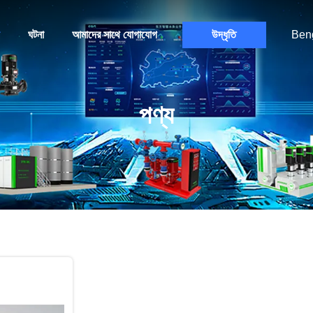
ঘটনা
আমাদের সাথে যোগাযোগ
উদ্ধৃতি
Beng
পণ্য