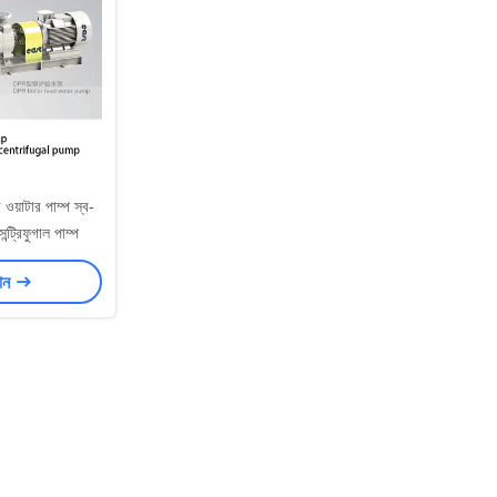
ওয়াটার পাম্প স্ব-
সেন্ট্রিফুগাল পাম্প
পান