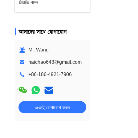
মিটারিং পাম্প
আমাদের সাথে যোগাযোগ
Mr. Wang
haichao643@gmail.com
+86-186-4921-7906
এখনই যোগাযোগ করুন