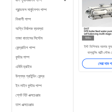
জল পুনঃসঞ্চালন পাম্প
গ্রান্ডফস সার্কুলেশন পাম্প
নিকাশী পাম্প
অগ্নি নির্বাপক ব্যবস্থা
তাজা বাতাসের সিস্টেম
ভিডিও
ইস্ট ডিপিআর বয়লার ফুড 
কেন্দ্রাতিগ পাম্প
বাল্যান্সিং মাল্টি-স্টেজ 
বুস্টার পাম্প
সেরা দাম 
এবিবি ড্রাইভ
উল্লম্ব গ্রাইন্ডিং কেন্দ্র
ইন লাইন বুস্টার পাম্প
প্লেট হিট এক্সচেঞ্জার
তাপ এক্সচেঞ্জার