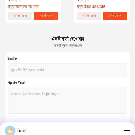
মূল্য:
আলোচনা সাপেক্ষে
মূল্য:
discussible
ভালো দাম
যোগাযোগ
ভালো দাম
যোগাযোগ
একটি বার্তা রেখে যান
আমরা দ্রুত উত্তর দেব
ইমেইল
প্রয়োজনীয়তা
চালিয়ে
Tide