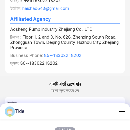
ওয়েচ্যাট:
+8618302218202
ইমেইল:
haichao643@gmail.com
Affiliated Agency
Aosheng Pump industry Zhejiang Co., LTD
ঠিকানা :
Floor 1, 2 and 3, No. 628, Zhenxing South Road,
Zhongguan Town, Deqing County, Huzhou City, Zhejiang
Province
Business Phone:
86--18302218202
ফ্যাক্স:
86--18302218202
একটি বার্তা রেখে যান
আমরা দ্রুত উত্তর দেব
ইমেইল
Tide
প্রয়োজনীয়তা