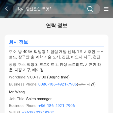
연락 정보
회사 정보
주소:
방 405A-8, 빌딩 1, 협업 개발 센터, 1호 시후안 노스
로드, 장구안 춘 과학 기술 도시, 진진, 바오디 지구, 천진
공장 주소:
빌딩 3, 코트야드 2, 진싱 스트리트, 시혼먼 타
운, 다징 지구, 베이징
Worktime:
9:00-17:00 (Beijing time)
Business Phone:
0086-186-4921-7906
(근무 시간)
Mr. Wang
Job Title:
Sales manager
Business Phone:
+86-186-4921-7906
왓츠앱:
+8618302218202