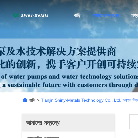
বাড়ি
আমাদের সম্বন্ধে
পণ্য
বাড়ি
>
Tianjin Shiny-Metals Technology Co., Ltd. গুণমান নিয়ন্ত
আমাদের সম্বন্ধে