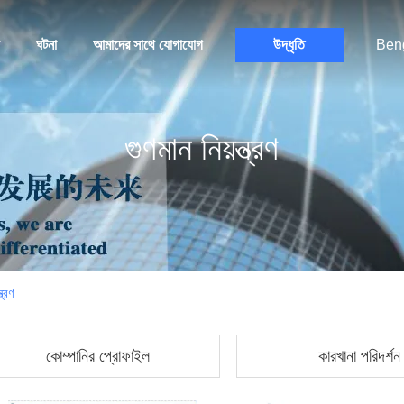
ঘটনা
আমাদের সাথে যোগাযোগ
উদ্ধৃতি
Beng
গুণমান নিয়ন্ত্রণ
্রণ
কোম্পানির প্রোফাইল
কারখানা পরিদর্শন