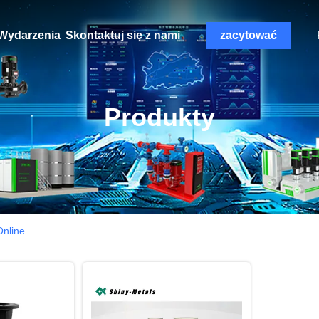
Wydarzenia
Skontaktuj się z nami
zacytować
Produkty
nline