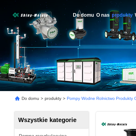
Do domu
O nas
produkty
Do domu
>
produkty
>
Pompy Wodne Rolnictwo Produkty O
Wszystkie kategorie