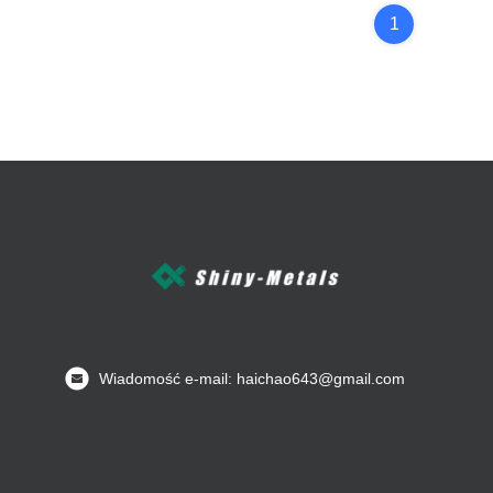
1
Wiadomość e-mail: haichao643@gmail.com