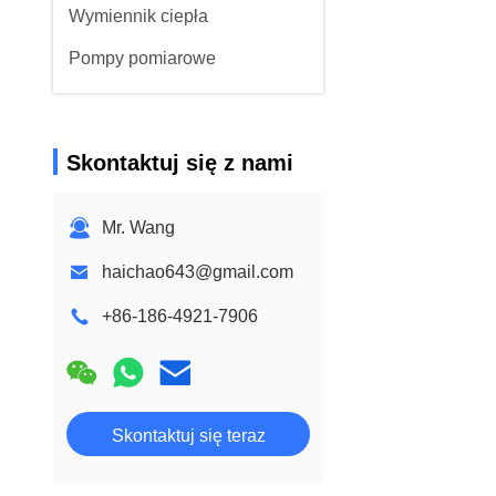
Wymiennik ciepła
Pompy pomiarowe
Skontaktuj się z nami
Mr. Wang
haichao643@gmail.com
+86-186-4921-7906
Skontaktuj się teraz