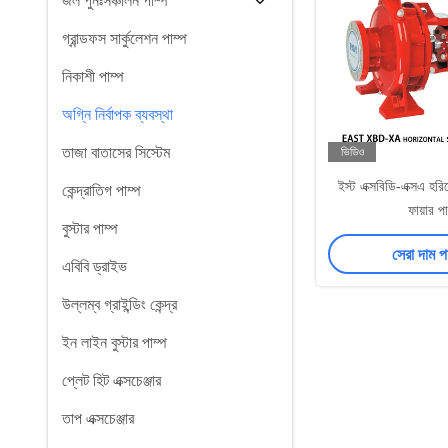
জল পুনঃসঞ্চালন পাম্প
গ্রান্ডফস সার্কুলেশন পাম্প
নিকাশী পাম্প
অগ্নি নির্বাপক ব্যবস্থা
তাজা বাতাসের সিস্টেম
ভিডিও
ইস্ট এক্সবিডি-এক্সএ হরিজ
কেন্দ্রাতিগ পাম্প
ফায়ার পা
বুস্টার পাম্প
সেরা দাম 
এবিবি ড্রাইভ
উল্লম্ব গ্রাইন্ডিং কেন্দ্র
ইন লাইন বুস্টার পাম্প
প্লেট হিট এক্সচেঞ্জার
তাপ এক্সচেঞ্জার