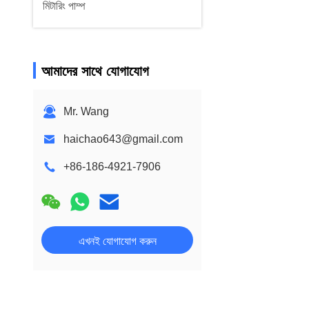
মিটারিং পাম্প
আমাদের সাথে যোগাযোগ
Mr. Wang
haichao643@gmail.com
+86-186-4921-7906
এখনই যোগাযোগ করুন