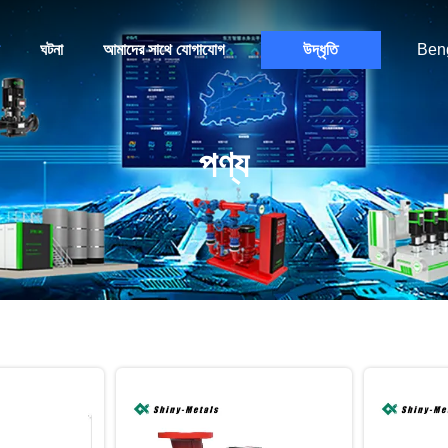
ঘটনা
আমাদের সাথে যোগাযোগ
উদ্ধৃতি
Beng
পণ্য