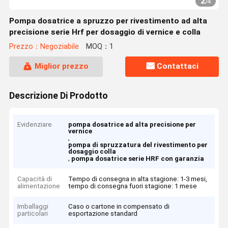
2
/
4
Pompa dosatrice a spruzzo per rivestimento ad alta
precisione serie Hrf per dosaggio di vernice e colla
Prezzo：Negoziabile
MOQ：1
Miglior prezzo
Contattaci
Descrizione Di Prodotto
Evidenziare
pompa dosatrice ad alta precisione per
vernice
,
pompa di spruzzatura del rivestimento per
dosaggio colla
,
pompa dosatrice serie HRF con garanzia
Capacità di
Tempo di consegna in alta stagione: 1-3 mesi,
alimentazione
tempo di consegna fuori stagione: 1 mese
Imballaggi
Caso o cartone in compensato di
particolari
esportazione standard