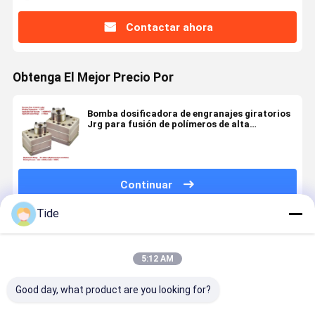
Contactar ahora
Obtenga El Mejor Precio Por
Bomba dosificadora de engranajes giratorios
Jrg para fusión de polímeros de alta
viscosidad en la industria de recubrimientos y
fibras químicas
Continuar
Tide
Productos Recomendados
5:12 AM
Good day, what product are you looking for?