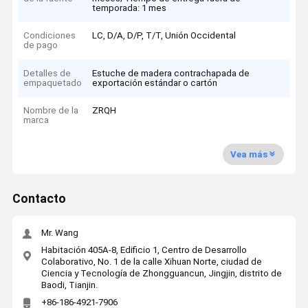
temporada: 1 mes
Condiciones
LC, D/A, D/P, T/T, Unión Occidental
de pago
Detalles de
Estuche de madera contrachapada de
empaquetado
exportación estándar o cartón
Nombre de la
ZRQH
marca
Vea más
Contacto
Mr. Wang
Habitación 405A-8, Edificio 1, Centro de Desarrollo
Colaborativo, No. 1 de la calle Xihuan Norte, ciudad de
Ciencia y Tecnología de Zhongguancun, Jingjin, distrito de
Baodi, Tianjin.
+86-186-4921-7906