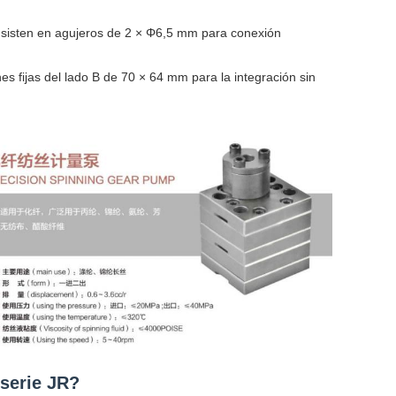
nsisten en agujeros de 2 × Φ6,5 mm para conexión
 fijas del lado B de 70 × 64 mm para la integración sin
 serie JR?