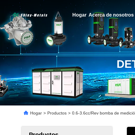
Hogar
Acerca de nosotros
DE
Hogar
>
Productos
>
0.6-3.6cc/Rev bomba de medición 
Productos