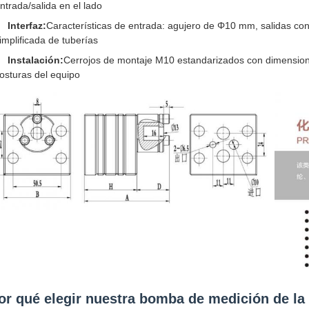
ntrada/salida en el lado
Interfaz:
Características de entrada: agujero de Φ10 mm, salidas co
implificada de tuberías
Instalación:
Cerrojos de montaje M10 estandarizados con dimensiones
osturas del equipo
or qué elegir nuestra bomba de medición de la