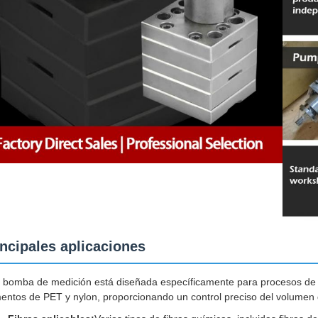
incipales aplicaciones
 bomba de medición está diseñada específicamente para procesos de hi
mentos de PET y nylon, proporcionando un control preciso del volumen d