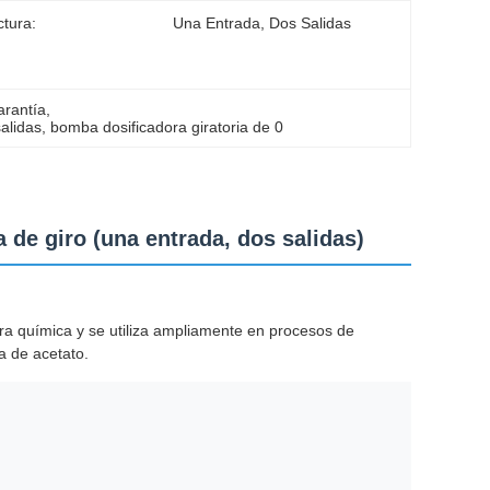
ctura:
Una Entrada, Dos Salidas
arantía
, 
alidas
, 
bomba dosificadora giratoria de 0
 de giro (una entrada, dos salidas)
ra química y se utiliza ampliamente en procesos de
ra de acetato.