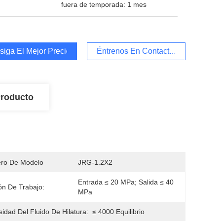
fuera de temporada: 1 mes
iga El Mejor Precio
Éntrenos En Contacto Con
Producto
ro De Modelo
JRG-1.2X2
Entrada ≤ 20 MPa; Salida ≤ 40 
ón De Trabajo:
MPa
sidad Del Fluido De Hilatura:
≤ 4000 Equilibrio