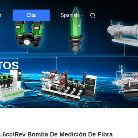
n
Cita
Spanish
TOS
3.6cc/Rev Bomba De Medición De Fibra