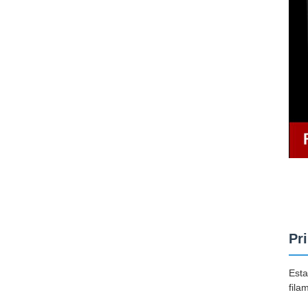
Pr
Esta
fila