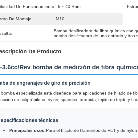
elocidad De Funcionamiento:
5 ~ 40 Rpm
Estru
erno De Montaje:
M10
Bomba dosificadora de fibra química con g
saltar:
bomba dosificadora de una entrada y dos s
escripción De Producto
6-3.6cc/Rev bomba de medición de fibra química
ba de engranajes de giro de precisión
 bomba especializada está diseñada para aplicaciones de hilado de fib
ucción de polipropileno, nylon, spandex, aramida, tejido no tejido y fib
specificaciones técnicas
Principales usos:
Para el hilado de filamentos de PET y de nylon