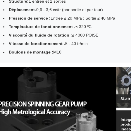
Structure:
1 entrée et 2 sorties
Déplacement:
0,6 - 3,6 cc/tr (par sortie et par tour)
Pression de service :
Entrée ≤ 20 MPa ; Sortie ≤ 40 MPa
Température de fonctionnement :
≤ 320 ºC
Viscosité du fluide de rotation :
≤ 4000 POISE
Vitesse de fonctionnement :
5 - 40 tr/min
Boulons de montage :
M10