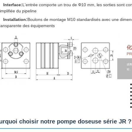
Interface:
L'entrée comporte un trou de Φ10 mm, les sorties sont co
implifiée du pipeline
Installation:
Boulons de montage M10 standardisés avec une dimensi
ransparente des équipements
urquoi choisir notre pompe doseuse série JR ?