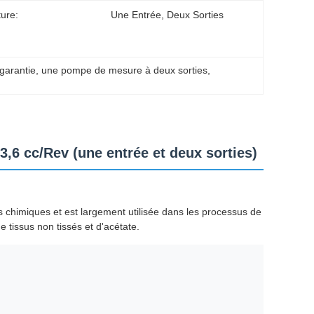
ture:
Une Entrée, Deux Sorties
garantie
, 
une pompe de mesure à deux sorties
, 
,6 cc/Rev (une entrée et deux sorties)
s chimiques et est largement utilisée dans les processus de
 tissus non tissés et d'acétate.