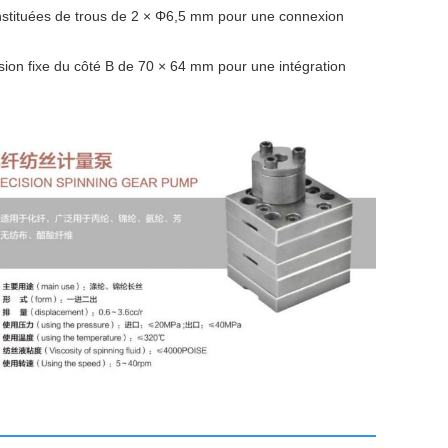
nstituées de trous de 2 × Φ6,5 mm pour une connexion
on fixe du côté B de 70 × 64 mm pour une intégration