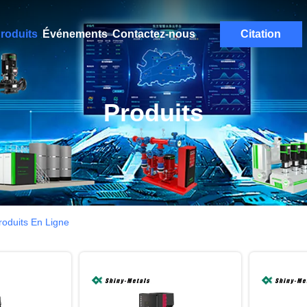
roduits
Événements
Contactez-nous
Citation
Produits
oduits En Ligne