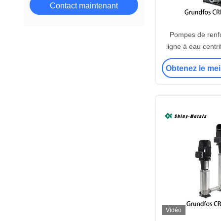
Contact maintenant
Pompes de renf
ligne à eau centri
Grundfos C
Obtenez le mei
Vidéo