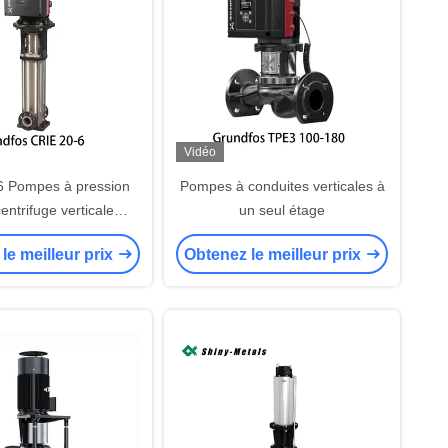
Vidéo
6 Pompes à pression
Pompes à conduites verticales à
entrifuge verticale
un seul étage
Grundfos
le meilleur prix
Obtenez le meilleur prix