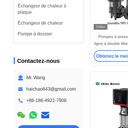
Échangeur de chaleur à
plaque
Échangeur de chaleur
Vidéo
Pompe à dossier
Pompes à pressi
ligne à double têt
150-20
Obtenez le mei
Contactez-nous
Mr. Wang
haichao643@gmail.com
+86-186-4921-7906