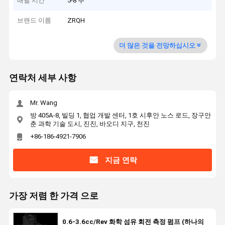
배달 시간
5-8 주
브랜드 이름
ZRQH
더 많은 것을 전망하십시오
연락처 세부 사항
Mr. Wang
방 405A-8, 빌딩 1, 협업 개발 센터, 1호 시후안 노스 로드, 장구안
춘 과학 기술 도시, 진진, 바오디 지구, 천진
+86-186-4921-7906
지금 연락
가장 저렴 한 가격 으로
0.6-3.6cc/Rev 화학 섬유 회전 측정 펌프 (하나의