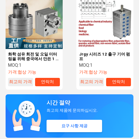
화학 섬유 회전 및 오일 미터
Jrgy 시리즈 12 출구 기어 펌
링을 위해 중국에서 만든 1 인
프
4 출구 기어 펌프
MOQ:
1
MOQ:
1
가격:
협상 가능
가격:
협상 가능
최고의 가격
연락처
최고의 가격
연락처
시간 절약
최고의 제품에 문의하십시오.
요구 사항 제공