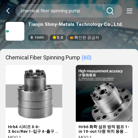
Tianjin Shiny-Metals Technology Co., Ltd.
8
5.0
확인된 공급자
YEARS
Chemical Fiber Spinning Pump
(60)
Hrb4 시리즈 0.6-
Hrb6 화학 섬유 방적 펌프 1-
3.6cc/Rev 1-입구 4-출구 폴
in 10-out 다중 위치 용융 전
리에스터 화학 섬유 스핀 펌
달 펌프
MOQ:
1
MOQ:
1