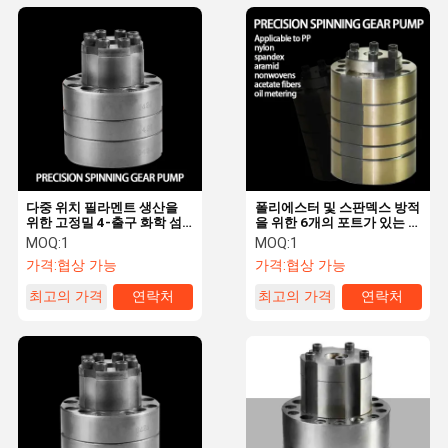
다중 위치 필라멘트 생산을
폴리에스터 및 스판덱스 방적
위한 고정밀 4-출구 화학 섬
을 위한 6개의 포트가 있는 다
유 기어 펌프
중 배출구 화학 섬유 기어 펌
MOQ:
1
MOQ:
1
프
가격:
협상 가능
가격:
협상 가능
최고의 가격
연락처
최고의 가격
연락처