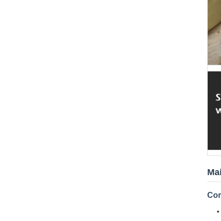
Mai
Cor