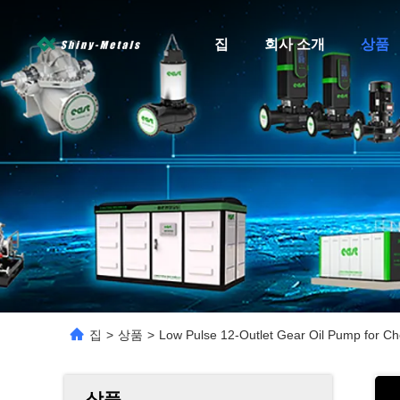
집
회사 소개
상품
집
>
상품
>
Low Pulse 12-Outlet Gear Oil Pump for Ch
상품