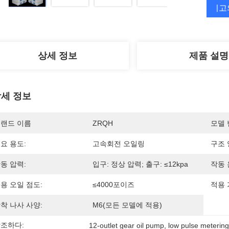
최고
상세 정보
제품 설명
세 정보
랜드 이름
ZRQH
모델 
요 용도:
고속회전 오일링
구조 
동 압력:
입구: 정상 압력; 출구: ≤12kpa
작동 
용 오일 점도:
≤4000포이즈
적용 
착 나사 사양:
M6(모든 모델에 적용)
조하다:
12-outlet gear oil pump
, 
low pulse meterin