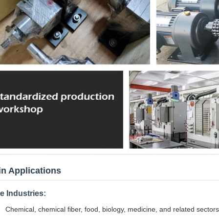
n Applications
e Industries:
Chemical, chemical fiber, food, biology, medicine, and related sectors