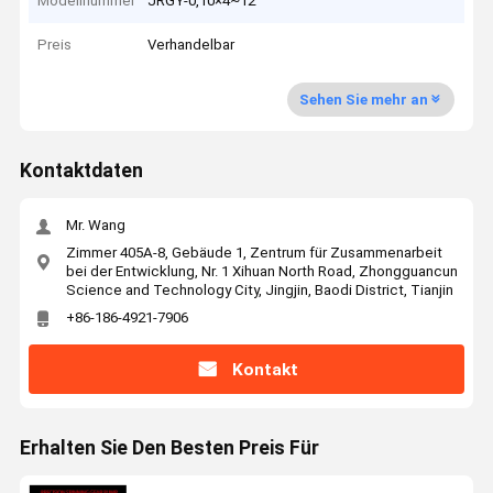
Modellnummer
JRGY-0,10×4~12
Preis
Verhandelbar
Sehen Sie mehr an
Kontaktdaten
Mr. Wang
Zimmer 405A-8, Gebäude 1, Zentrum für Zusammenarbeit
bei der Entwicklung, Nr. 1 Xihuan North Road, Zhongguancun
Science and Technology City, Jingjin, Baodi District, Tianjin
+86-186-4921-7906
Kontakt
Erhalten Sie Den Besten Preis Für