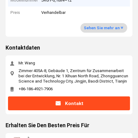
Modellnummer
JRGY-0,16x4~12
Preis
Verhandelbar
Sehen Sie mehr an
Kontaktdaten
Mr. Wang
Zimmer 405A-8, Gebäude 1, Zentrum für Zusammenarbeit
bei der Entwicklung, Nr. 1 Xihuan North Road, Zhongguancun
Science and Technology City, Jingjin, Baodi District, Tianjin
+86-186-4921-7906
Kontakt
Erhalten Sie Den Besten Preis Für