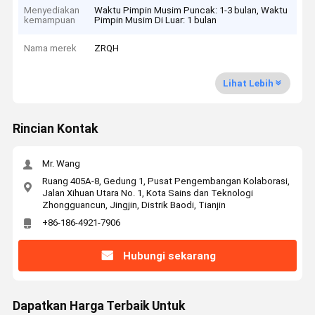
Menyediakan
Waktu Pimpin Musim Puncak: 1-3 bulan, Waktu
kemampuan
Pimpin Musim Di Luar: 1 bulan
Nama merek
ZRQH
Lihat Lebih
Rincian Kontak
Mr. Wang
Ruang 405A-8, Gedung 1, Pusat Pengembangan Kolaborasi,
Jalan Xihuan Utara No. 1, Kota Sains dan Teknologi
Zhongguancun, Jingjin, Distrik Baodi, Tianjin
+86-186-4921-7906
Hubungi sekarang
Dapatkan Harga Terbaik Untuk