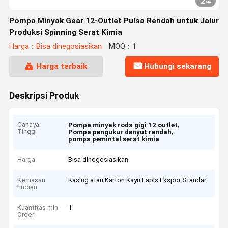
2
/
4
Pompa Minyak Gear 12-Outlet Pulsa Rendah untuk Jalur
Produksi Spinning Serat Kimia
Harga：Bisa dinegosiasikan
MOQ：1
Harga terbaik
Hubungi sekarang
Deskripsi Produk
Cahaya
,
Pompa minyak roda gigi 12 outlet
Tinggi
,
Pompa pengukur denyut rendah
pompa pemintal serat kimia
Harga
Bisa dinegosiasikan
Kemasan
Kasing atau Karton Kayu Lapis Ekspor Standar
rincian
Kuantitas min
1
Order