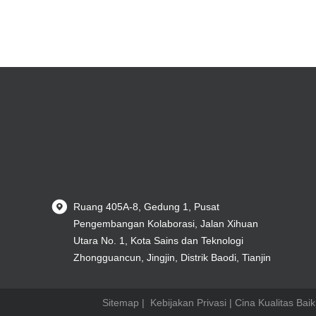
Ruang 405A-8, Gedung 1, Pusat
Pengembangan Kolaborasi, Jalan Xihuan
Utara No. 1, Kota Sains dan Teknologi
Zhongguancun, Jingjin, Distrik Baodi, Tianjin
Sitemap
|
Kebijakan Privasi
| Cina Kualitas Bai