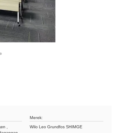
Merek:
gen ,
Wilo Leo Grundfos SHIMGE
rdagangan