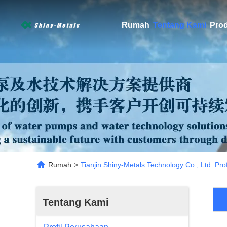
Rumah
Tentang Kami
Pro
Rumah
>
Tianjin Shiny-Metals Technology Co., Ltd. Pro
Tentang Kami