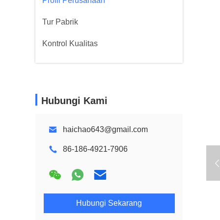
Profil Perusahaan
Tur Pabrik
Kontrol Kualitas
Hubungi Kami
haichao643@gmail.com
86-186-4921-7906
Hubungi Sekarang