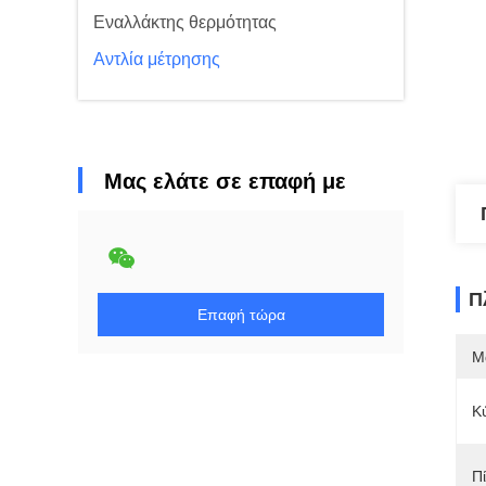
Εναλλάκτης θερμότητας
Αντλία μέτρησης
Μας ελάτε σε επαφή με
Π
Επαφή τώρα
Μ
Κ
Π