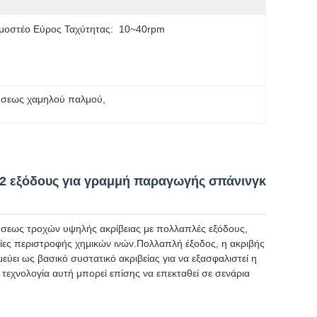
μοστέο Εύρος Ταχύτητας:
10~40rpm
ρήσεως χαμηλού παλμού
, 
12 εξόδους για γραμμή παραγωγής σπάνινγκ
τρήσεως τροχών υψηλής ακρίβειας με πολλαπλές εξόδους,
σίες περιστροφής χημικών ινών.Πολλαπλή έξοδος, η ακριβής
ει ως βασικό συστατικό ακριβείας για να εξασφαλιστεί η
εχνολογία αυτή μπορεί επίσης να επεκταθεί σε σενάρια