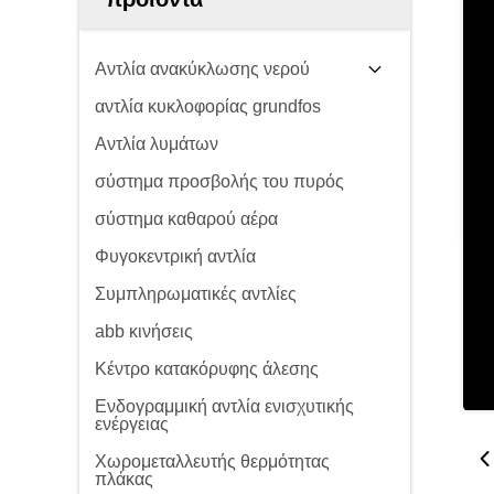
Αντλία ανακύκλωσης νερού
αντλία κυκλοφορίας grundfos
Αντλία λυμάτων
σύστημα προσβολής του πυρός
σύστημα καθαρού αέρα
Φυγοκεντρική αντλία
Συμπληρωματικές αντλίες
abb κινήσεις
Κέντρο κατακόρυφης άλεσης
Ενδογραμμική αντλία ενισχυτικής
ενέργειας
Χωρομεταλλευτής θερμότητας
πλάκας