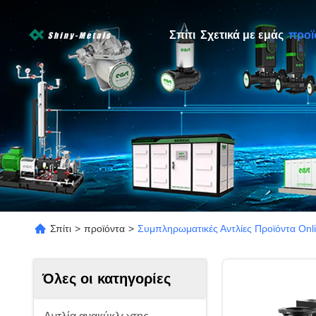
Σπίτι
Σχετικά με εμάς
προϊ
Σπίτι
>
προϊόντα
>
Συμπληρωματικές Αντλίες Προϊόντα Onl
Όλες οι κατηγορίες