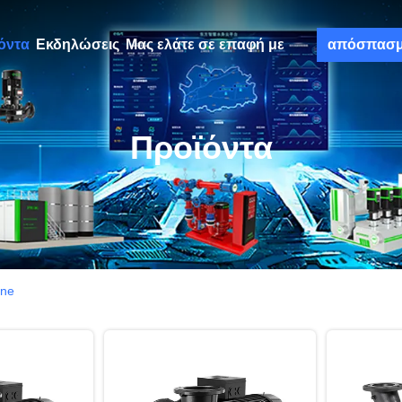
όντα
Εκδηλώσεις
Μας ελάτε σε επαφή με
απόσπασ
Προϊόντα
ine