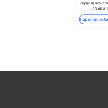
Πυρηνική αντλία ν
CR 95-8-
Πάρτε την καλύ