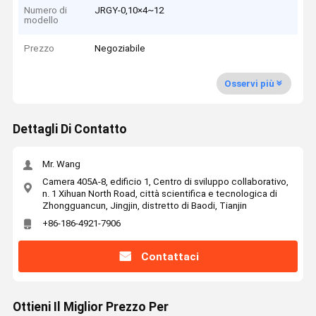
Numero di
JRGY-0,10×4~12
modello
Prezzo
Negoziabile
Osservi più
Dettagli Di Contatto
Mr. Wang
Camera 405A-8, edificio 1, Centro di sviluppo collaborativo,
n. 1 Xihuan North Road, città scientifica e tecnologica di
Zhongguancun, Jingjin, distretto di Baodi, Tianjin
+86-186-4921-7906
Contattaci
Ottieni Il Miglior Prezzo Per