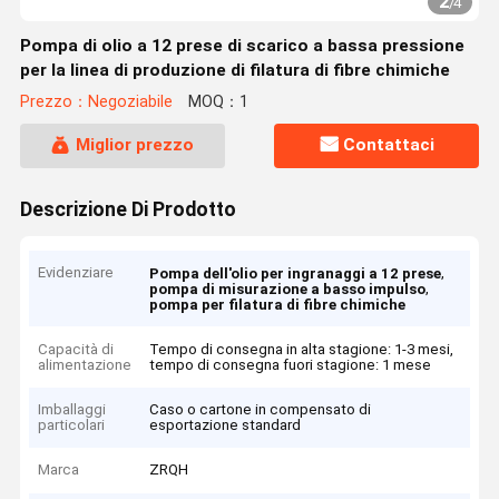
2
/
4
Pompa di olio a 12 prese di scarico a bassa pressione
per la linea di produzione di filatura di fibre chimiche
Prezzo：Negoziabile
MOQ：1
Miglior prezzo
Contattaci
Descrizione Di Prodotto
Evidenziare
,
Pompa dell'olio per ingranaggi a 12 prese
,
pompa di misurazione a basso impulso
pompa per filatura di fibre chimiche
Capacità di
Tempo di consegna in alta stagione: 1-3 mesi,
alimentazione
tempo di consegna fuori stagione: 1 mese
Imballaggi
Caso o cartone in compensato di
particolari
esportazione standard
Marca
ZRQH