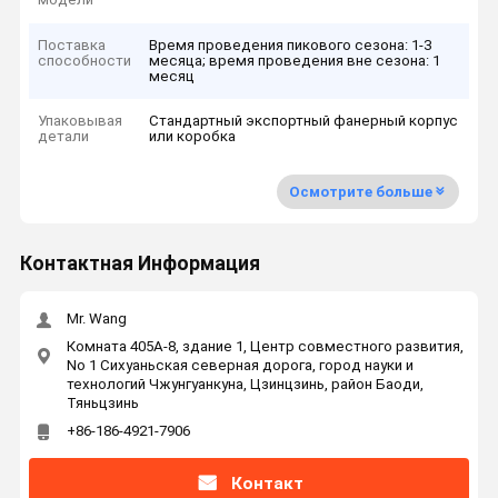
Поставка
Время проведения пикового сезона: 1-3
способности
месяца; время проведения вне сезона: 1
месяц
Упаковывая
Стандартный экспортный фанерный корпус
детали
или коробка
Осмотрите больше
Контактная Информация
Mr. Wang
Комната 405A-8, здание 1, Центр совместного развития,
No 1 Сихуаньская северная дорога, город науки и
технологий Чжунгуанкуна, Цзинцзинь, район Баоди,
Тяньцзинь
+86-186-4921-7906
Контакт