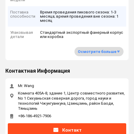
Поставка
Время проведения пикового сезона: 1-3
способности
месяца; время проведения вне сезона: 1
месяц
Упаковывая
Стандартный экспортный фанерный корпус
детали
или коробка
Осмотрите больше
Контактная Информация
Mr. Wang
Комната 405A-8, здание 1, Центр совместного развития,
No 1 Сихуаньская северная дорога, город науки и
технологий Чжунгуанкуна, Цзинцзинь, район Баоди,
Тяньцзинь
+86-186-4921-7906
Контакт