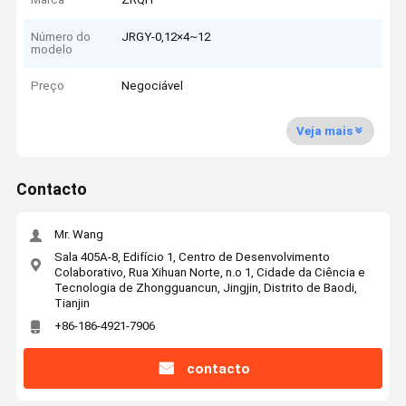
Número do
JRGY-0,12×4~12
modelo
Preço
Negociável
Veja mais
Contacto
Mr. Wang
Sala 405A-8, Edifício 1, Centro de Desenvolvimento
Colaborativo, Rua Xihuan Norte, n.o 1, Cidade da Ciência e
Tecnologia de Zhongguancun, Jingjin, Distrito de Baodi,
Tianjin
+86-186-4921-7906
contacto