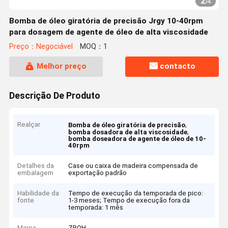
2
/
4
Bomba de óleo giratória de precisão Jrgy 10-40rpm
para dosagem de agente de óleo de alta viscosidade
Preço：Negociável
MOQ：1
Melhor preço
contacto
Descrição De Produto
Realçar
,
Bomba de óleo giratória de precisão
,
bomba dosadora de alta viscosidade
bomba doseadora de agente de óleo de 10-
40rpm
Detalhes da
Case ou caixa de madeira compensada de
embalagem
exportação padrão
Habilidade da
Tempo de execução da temporada de pico:
fonte
1-3 meses; Tempo de execução fora da
temporada: 1 mês
Marca
ZRQH