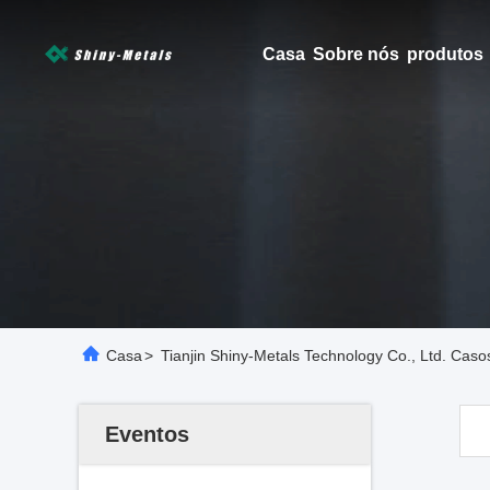
Casa
Sobre nós
produtos
Casa
>
Tianjin Shiny-Metals Technology Co., Ltd. Caso
Eventos