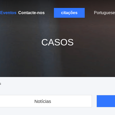
Eventos
Contacte-nos
citações
Portuguese
CASOS
s
Notícias