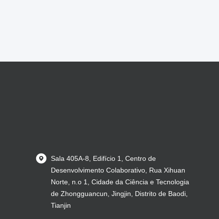
Sala 405A-8, Edifício 1, Centro de
Desenvolvimento Colaborativo, Rua Xihuan
Norte, n.o 1, Cidade da Ciência e Tecnologia
de Zhongguancun, Jingjin, Distrito de Baodi,
Tianjin