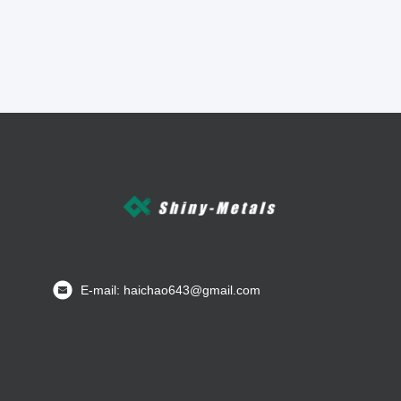
E-mail: haichao643@gmail.com