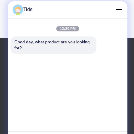
Tide
12:20 PM
Good day, what product are you looking 
for?
Telefone: +86-186-4921-7906