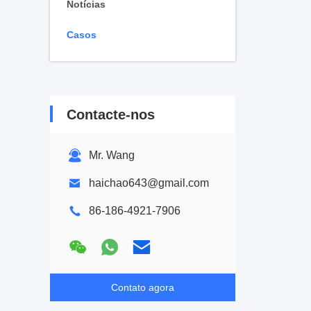
Notícias
Casos
Contacte-nos
Mr. Wang
haichao643@gmail.com
86-186-4921-7906
Contato agora