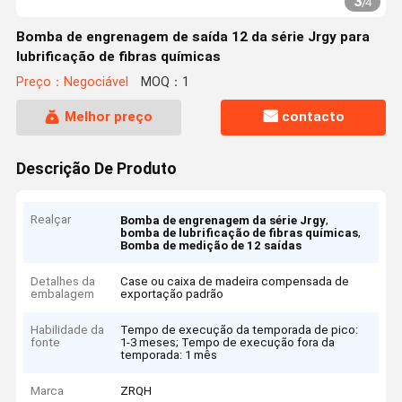
3
/
4
Bomba de engrenagem de saída 12 da série Jrgy para
lubrificação de fibras químicas
Preço：Negociável
MOQ：1
Melhor preço
contacto
Descrição De Produto
Realçar
,
Bomba de engrenagem da série Jrgy
,
bomba de lubrificação de fibras químicas
Bomba de medição de 12 saídas
Detalhes da
Case ou caixa de madeira compensada de
embalagem
exportação padrão
Habilidade da
Tempo de execução da temporada de pico:
fonte
1-3 meses; Tempo de execução fora da
temporada: 1 mês
Marca
ZRQH