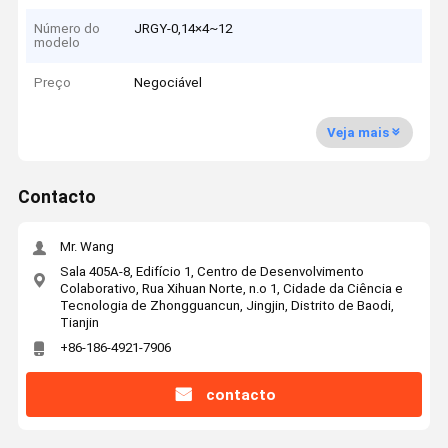
Número do
JRGY-0,14×4~12
modelo
Preço
Negociável
Veja mais
Contacto
Mr. Wang
Sala 405A-8, Edifício 1, Centro de Desenvolvimento
Colaborativo, Rua Xihuan Norte, n.o 1, Cidade da Ciência e
Tecnologia de Zhongguancun, Jingjin, Distrito de Baodi,
Tianjin
+86-186-4921-7906
contacto