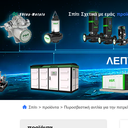
Σπίτι
Σχετικά με εμάς
προϊ
ΛΕΠ
Σπίτι
>
προϊόντα
>
Πυροσβεστική αντλία για την πετρε
προϊόντα