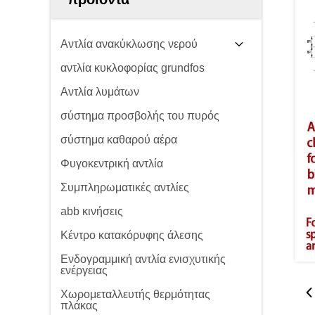
Αντλία ανακύκλωσης νερού
αντλία κυκλοφορίας grundfos
Αντλία λυμάτων
σύστημα προσβολής του πυρός
σύστημα καθαρού αέρα
Φυγοκεντρική αντλία
Συμπληρωματικές αντλίες
abb κινήσεις
Κέντρο κατακόρυφης άλεσης
Ενδογραμμική αντλία ενισχυτικής
ενέργειας
Χωρομεταλλευτής θερμότητας
πλάκας