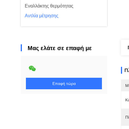
Εναλλάκτης θερμότητας
Αντλία μέτρησης
Μας ελάτε σε επαφή με
Π
Επαφή τώρα
Μ
Κ
Π