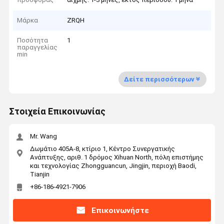
Μάρκα
ZRQH
Ποσότητα
1
παραγγελίας
min
Δείτε περισσότερων
Στοιχεία Επικοινωνίας
Mr. Wang
Δωμάτιο 405A-8, κτίριο 1, Κέντρο Συνεργατικής
Ανάπτυξης, αριθ. 1 δρόμος Xihuan North, πόλη επιστήμης
και τεχνολογίας Zhongguancun, Jingjin, περιοχή Baodi,
Tianjin
+86-186-4921-7906
Επικοινωνήστε