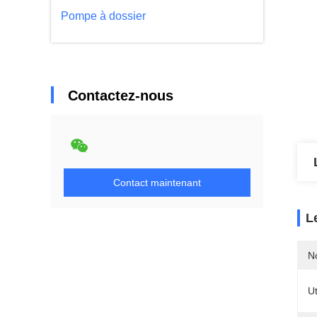
Pompe à dossier
Contactez-nous
Contact maintenant
L
N
Ut