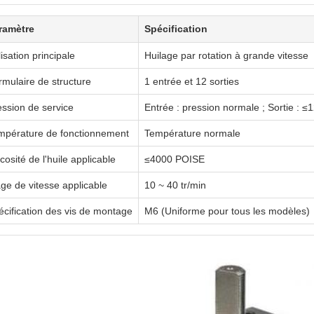
ramètre
Spécification
lisation principale
Huilage par rotation à grande vitesse
rmulaire de structure
1 entrée et 12 sorties
ession de service
Entrée : pression normale ; Sortie : 
mpérature de fonctionnement
Température normale
cosité de l'huile applicable
≤4000 POISE
age de vitesse applicable
10 ~ 40 tr/min
écification des vis de montage
M6 (Uniforme pour tous les modèles)