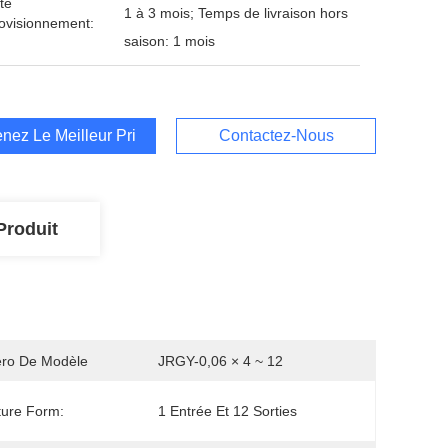
té
1 à 3 mois; Temps de livraison hors
ovisionnement:
saison: 1 mois
nez Le Meilleur Prix
Contactez-Nous
Produit
ro De Modèle
JRGY-0,06 × 4 ~ 12
ture Form:
1 Entrée Et 12 Sorties