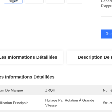
Capaci
D'appr
Obte
Les Informations Détaillées
Description De 
es Informations Détaillées
om De Marque
ZRQH
Numé
Huilage Par Rotation À Grande 
ilisation Principale:
Struc
Vitesse