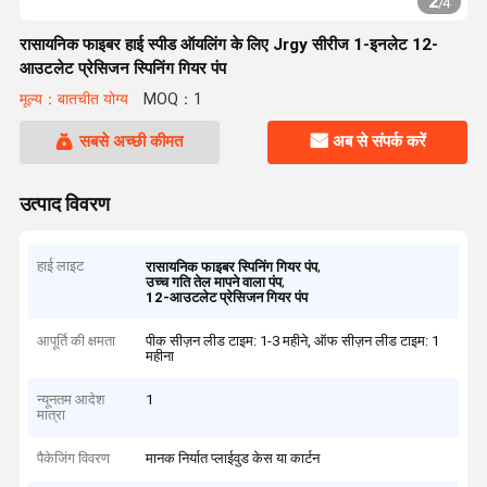
2
/
4
रासायनिक फाइबर हाई स्पीड ऑयलिंग के लिए Jrgy सीरीज 1-इनलेट 12-
आउटलेट प्रेसिजन स्पिनिंग गियर पंप
मूल्य：बातचीत योग्य
MOQ：1
सबसे अच्छी कीमत
अब से संपर्क करें
उत्पाद विवरण
हाई लाइट
,
रासायनिक फाइबर स्पिनिंग गियर पंप
,
उच्च गति तेल मापने वाला पंप
12-आउटलेट प्रेसिजन गियर पंप
आपूर्ति की क्षमता
पीक सीज़न लीड टाइम: 1-3 महीने, ऑफ सीज़न लीड टाइम: 1
महीना
न्यूनतम आदेश
1
मात्रा
पैकेजिंग विवरण
मानक निर्यात प्लाईवुड केस या कार्टन