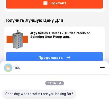
Контакт
Получить Лучшую Цену Для
Jrgy Series 1-Inlet 12-Outlet Precision
Spinning Gear Pump для
высокоскоростного смазки химических
волокон
Продолжать
Tide
Порекомендованные Продукты
12:16 PM
Good day, what product are you looking for?