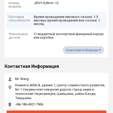
Номер
JRGY-0,06×4~12
модели
Поставка
Время проведения пикового сезона: 1-3
способности
месяца; время проведения вне сезона: 1
месяц
Упаковывая
Стандартный экспортный фанерный корпус
детали
или коробка
Осмотрите больше
Контактная Информация
Mr. Wang
Комната 405A-8, здание 1, Центр совместного развития,
No 1 Сихуаньская северная дорога, город науки и
технологий Чжунгуанкуна, Цзинцзинь, район Баоди,
Тяньцзинь
+86-186-4921-7906