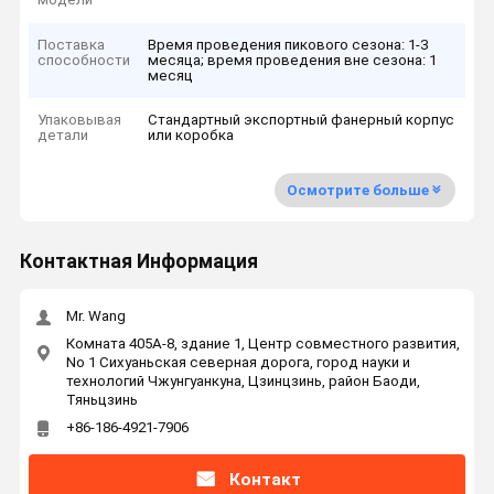
Поставка
Время проведения пикового сезона: 1-3
способности
месяца; время проведения вне сезона: 1
месяц
Упаковывая
Стандартный экспортный фанерный корпус
детали
или коробка
Осмотрите больше
Контактная Информация
Mr. Wang
Комната 405A-8, здание 1, Центр совместного развития,
No 1 Сихуаньская северная дорога, город науки и
технологий Чжунгуанкуна, Цзинцзинь, район Баоди,
Тяньцзинь
+86-186-4921-7906
Контакт