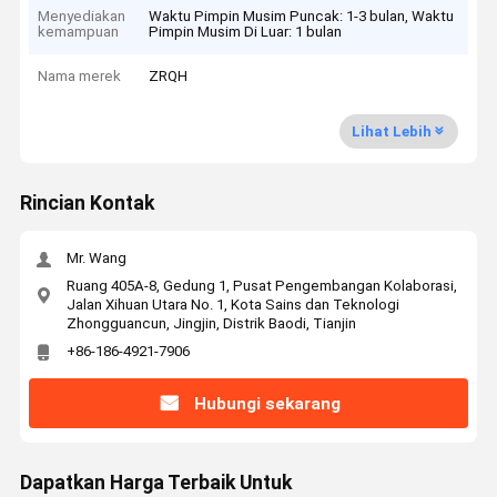
Menyediakan
Waktu Pimpin Musim Puncak: 1-3 bulan, Waktu
kemampuan
Pimpin Musim Di Luar: 1 bulan
Nama merek
ZRQH
Lihat Lebih
Rincian Kontak
Mr. Wang
Ruang 405A-8, Gedung 1, Pusat Pengembangan Kolaborasi,
Jalan Xihuan Utara No. 1, Kota Sains dan Teknologi
Zhongguancun, Jingjin, Distrik Baodi, Tianjin
+86-186-4921-7906
Hubungi sekarang
Dapatkan Harga Terbaik Untuk