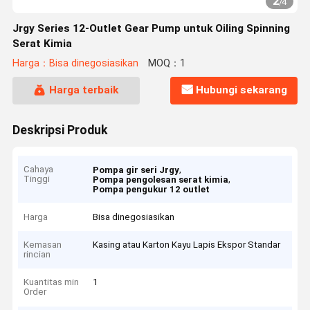
2
/
4
Jrgy Series 12-Outlet Gear Pump untuk Oiling Spinning
Serat Kimia
Harga：Bisa dinegosiasikan
MOQ：1
Harga terbaik
Hubungi sekarang
Deskripsi Produk
Cahaya
,
Pompa gir seri Jrgy
Tinggi
,
Pompa pengolesan serat kimia
Pompa pengukur 12 outlet
Harga
Bisa dinegosiasikan
Kemasan
Kasing atau Karton Kayu Lapis Ekspor Standar
rincian
Kuantitas min
1
Order