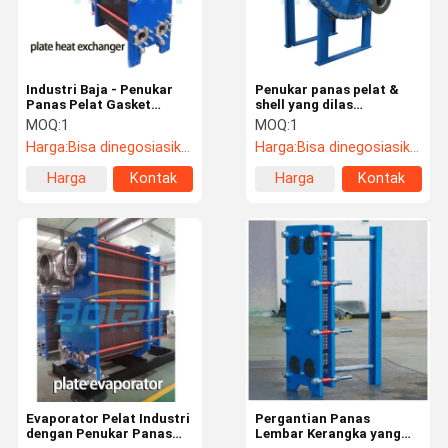
Industri Baja - Penukar
Penukar panas pelat &
Panas Pelat Gasket
shell yang dilas
Khusus yang Dapat
sepenuhnya
MOQ:
1
MOQ:
1
Dilepas
Harga:
Bisa dinegosiasikan
Harga:
Bisa dinegosiasikan
Harga
Kontak
Harga
Kontak
terbaik
terbaik
Rumah
Produk
Tentang Kita
Wisata
Pabrik
Evaporator Pelat Industri
Pergantian Panas
dengan Penukar Panas
Lembar Kerangka yang