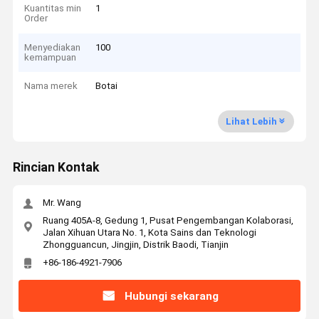
Kuantitas min
1
Order
Menyediakan
100
kemampuan
Nama merek
Botai
Lihat Lebih
Rincian Kontak
Mr. Wang
Ruang 405A-8, Gedung 1, Pusat Pengembangan Kolaborasi,
Jalan Xihuan Utara No. 1, Kota Sains dan Teknologi
Zhongguancun, Jingjin, Distrik Baodi, Tianjin
+86-186-4921-7906
Hubungi sekarang