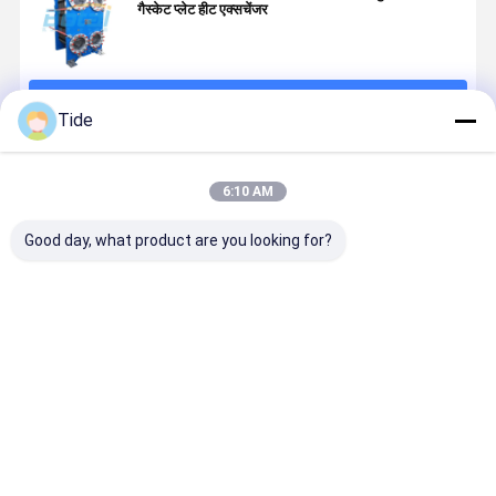
गैस्केट प्लेट हीट एक्सचेंजर
जारी रखें
Tide
अनुशंसित उत्पाद
6:10 AM
Good day, what product are you looking for?
प्लेट हीट एक्सचेंजर्स
प्लेट और खोल हीट
प्लेट और खोल हीट
उच्च-दक्षता प्ले
के लिए प्लेट और
एक्सचेंजर्स के उच्च
एक्सचेंजर्स के उच्च
कंडेनसर अनुक
गास्केट
दक्षता वाले हीट
दक्षता वाले हीट
संघनन समाधा
एक्सचेंजर्स
एक्सचेंजर्स
सबसे अच्छी कीमत
सबसे अच्छी कीमत
सबसे अच्छी कीमत
सबसे अच्छी 