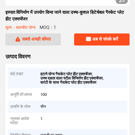
2
/
4
इस्पात विनिर्माण में उपयोग किया जाने वाला उच्च-कुशल डिटेचेबल गैस्केट प्लेट
हीट एक्सचेंजर
मूल्य：बातचीत योग्य
MOQ：1
सबसे अच्छी कीमत
अब से संपर्क करें
उत्पाद विवरण
हाई लाइट
,
हटाने योग्य गैसकेट प्लेट हीट एक्सचेंजर
,
उच्च दक्षता वाला स्टील विनिर्माण हीट एक्सचेंजर
वारंटी के साथ गैसकेट प्लेट हीट एक्सचेंजर
आपूर्ति की क्षमता
100
उत्पत्ति के प्लेस
चीन
न्यूनतम आदेश
1
मात्रा