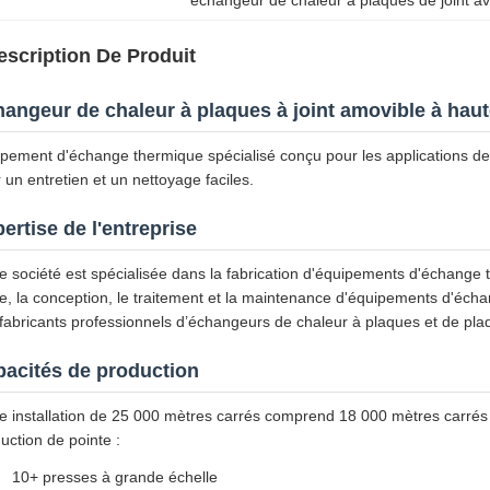
échangeur de chaleur à plaques de joint av
escription De Produit
angeur de chaleur à plaques à joint amovible à haute
pement d'échange thermique spécialisé conçu pour les applications de 
 un entretien et un nettoyage faciles.
ertise de l'entreprise
e société est spécialisée dans la fabrication d'équipements d'échange th
e, la conception, le traitement et la maintenance d'équipements d'éc
fabricants professionnels d’échangeurs de chaleur à plaques et de pl
acités de production
e installation de 25 000 mètres carrés comprend 18 000 mètres carré
uction de pointe :
10+ presses à grande échelle