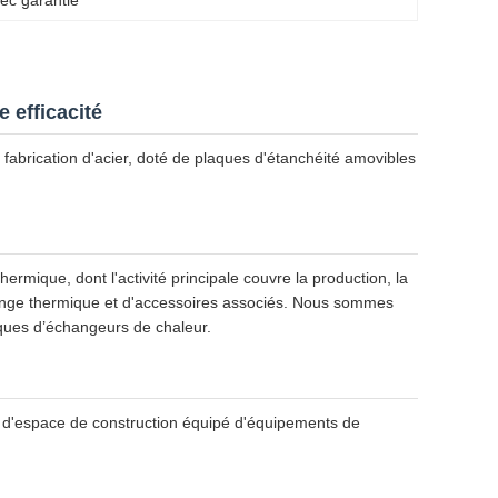
ec garantie
 efficacité
fabrication d'acier, doté de plaques d'étanchéité amovibles
ermique, dont l'activité principale couvre la production, la
hange thermique et d'accessoires associés. Nous sommes
aques d’échangeurs de chaleur.
s d'espace de construction équipé d'équipements de