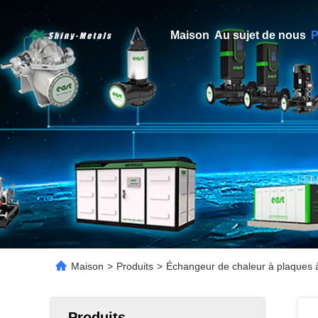
Maison
Au sujet de nous
P
Maison
>
Produits
>
Échangeur de chaleur à plaques à j
Produits